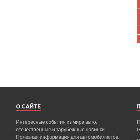
О САЙТЕ
Интересные события из мира авто,
П
отечественные и зарубежные новинки.
Полезная информация для автомобилистов.