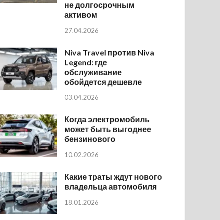
не долгосрочным
активом
27.04.2026
Niva Travel против Niva
Legend: где
обслуживание
обойдется дешевле
03.04.2026
Когда электромобиль
может быть выгоднее
бензинового
10.02.2026
Какие траты ждут нового
владельца автомобиля
18.01.2026