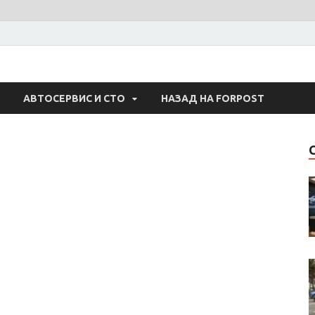
 Авто
АВТОСЕРВИС И СТО
НАЗАД НА FORPOST