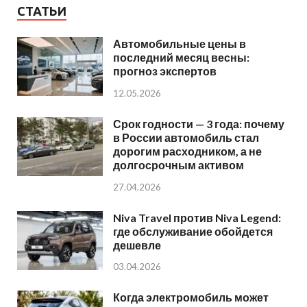
СТАТЬИ
Автомобильные цены в
последний месяц весны:
прогноз экспертов
12.05.2026
Срок годности — 3 года: почему
в России автомобиль стал
дорогим расходником, а не
долгосрочным активом
27.04.2026
Niva Travel против Niva Legend:
где обслуживание обойдется
дешевле
03.04.2026
Когда электромобиль может