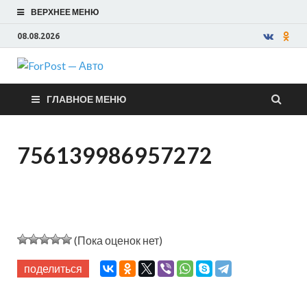
ВЕРХНЕЕ МЕНЮ
08.08.2026
ForPost —
ГЛАВНОЕ МЕНЮ
Авто
756139986957272
(Пока оценок нет)
поделиться