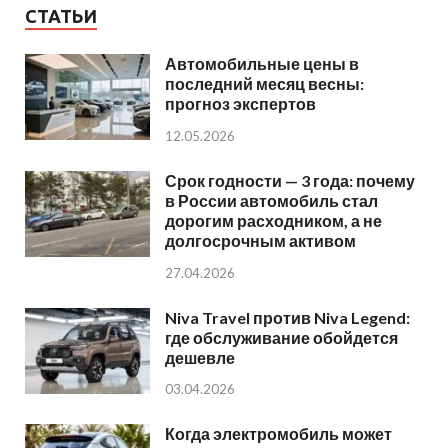
СТАТЬИ
Автомобильные цены в
последний месяц весны:
прогноз экспертов
12.05.2026
Срок годности — 3 года: почему
в России автомобиль стал
дорогим расходником, а не
долгосрочным активом
27.04.2026
Niva Travel против Niva Legend:
где обслуживание обойдется
дешевле
03.04.2026
Когда электромобиль может