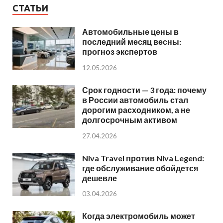
СТАТЬИ
Автомобильные цены в
последний месяц весны:
прогноз экспертов
12.05.2026
Срок годности — 3 года: почему
в России автомобиль стал
дорогим расходником, а не
долгосрочным активом
27.04.2026
Niva Travel против Niva Legend:
где обслуживание обойдется
дешевле
03.04.2026
Когда электромобиль может