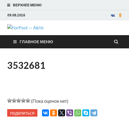
ВЕРХНЕЕ МЕНЮ
09.08.2026
ForPost —
ГЛАВНОЕ МЕНЮ
Авто
3532681
(Пока оценок нет)
поделиться