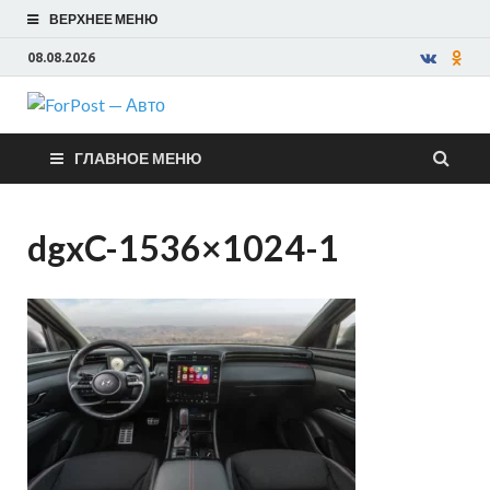
ВЕРХНЕЕ МЕНЮ
08.08.2026
ForPost —
ГЛАВНОЕ МЕНЮ
Авто
dgxC-1536×1024-1