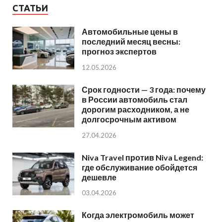
СТАТЬИ
Автомобильные цены в
последний месяц весны:
прогноз экспертов
12.05.2026
Срок годности — 3 года: почему
в России автомобиль стал
дорогим расходником, а не
долгосрочным активом
27.04.2026
Niva Travel против Niva Legend:
где обслуживание обойдется
дешевле
03.04.2026
Когда электромобиль может