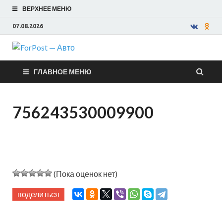
ВЕРХНЕЕ МЕНЮ
07.08.2026
ForPost —
ГЛАВНОЕ МЕНЮ
Авто
756243530009900
(Пока оценок нет)
поделиться