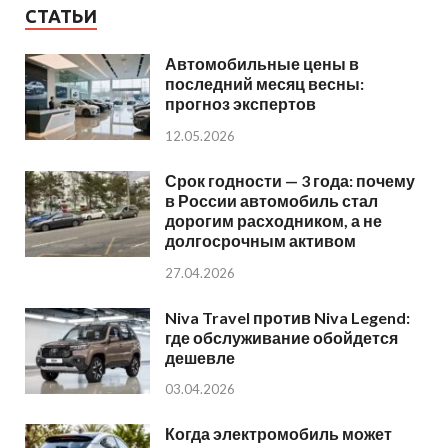
СТАТЬИ
Автомобильные цены в
последний месяц весны:
прогноз экспертов
12.05.2026
Срок годности — 3 года: почему
в России автомобиль стал
дорогим расходником, а не
долгосрочным активом
27.04.2026
Niva Travel против Niva Legend:
где обслуживание обойдется
дешевле
03.04.2026
Когда электромобиль может