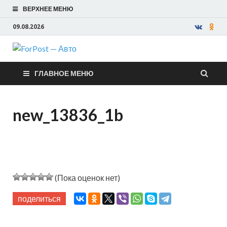
ВЕРХНЕЕ МЕНЮ
09.08.2026
ForPost —
ГЛАВНОЕ МЕНЮ
Авто
new_13836_1b
(Пока оценок нет)
поделиться