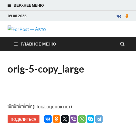
ВЕРХНЕЕ МЕНЮ
09.08.2026
ForPost —
ГЛАВНОЕ МЕНЮ
Авто
orig-5-copy_large
(Пока оценок нет)
поделиться