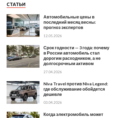
СТАТЬИ
Автомобильные цены в
последний месяц весны:
прогноз экспертов
12.05.2026
Срок годности — 3 года: почему
в России автомобиль стал
дорогим расходником, а не
долгосрочным активом
27.04.2026
Niva Travel против Niva Legend:
где обслуживание обойдется
дешевле
03.04.2026
Когда электромобиль может