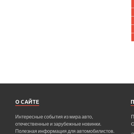
О САЙТЕ
Интересные события из мира авто,
П
отечественные и зарубежные новинки.
Полезная информация для автомобилистов.