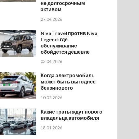
не долгосрочным
активом
27.04.2026
Niva Travel против Niva
Legend: где
обслуживание
обойдется дешевле
03.04.2026
Когда электромобиль
может быть выгоднее
бензинового
10.02.2026
Какие траты ждут нового
владельца автомобиля
18.01.2026