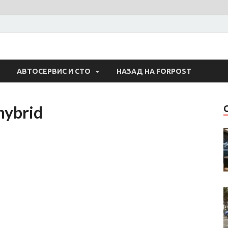
 Авто
АВТОСЕРВИС И СТО
НАЗАД НА FORPOST
hybrid