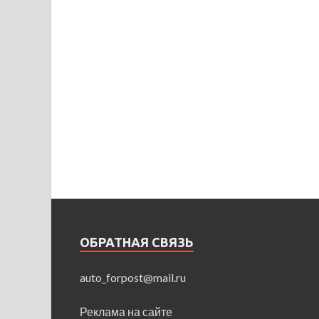
ОБРАТНАЯ СВЯЗЬ
auto_forpost@mail.ru
Реклама на сайте