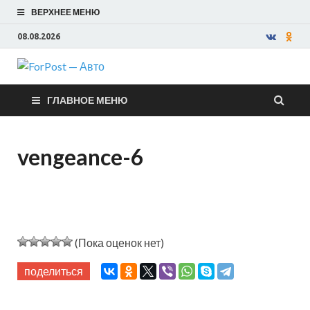
ВЕРХНЕЕ МЕНЮ
08.08.2026
ForPost —
ГЛАВНОЕ МЕНЮ
Авто
vengeance-6
(Пока оценок нет)
поделиться