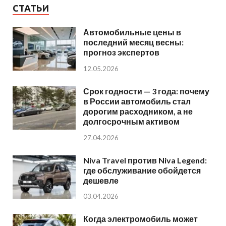
СТАТЬИ
Автомобильные цены в
последний месяц весны:
прогноз экспертов
12.05.2026
Срок годности — 3 года: почему
в России автомобиль стал
дорогим расходником, а не
долгосрочным активом
27.04.2026
Niva Travel против Niva Legend:
где обслуживание обойдется
дешевле
03.04.2026
Когда электромобиль может