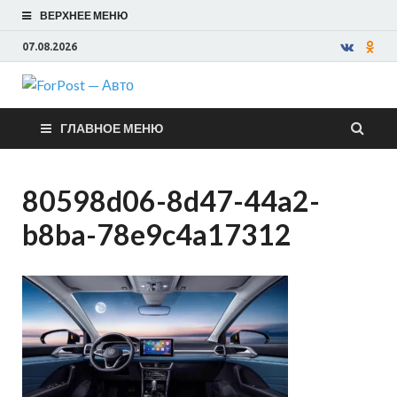
ВЕРХНЕЕ МЕНЮ
07.08.2026
ForPost —
ГЛАВНОЕ МЕНЮ
Авто
80598d06-8d47-44a2-
b8ba-78e9c4a17312