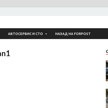
 Авто
АВТОСЕРВИС И СТО
НАЗАД НА FORPOST
an1