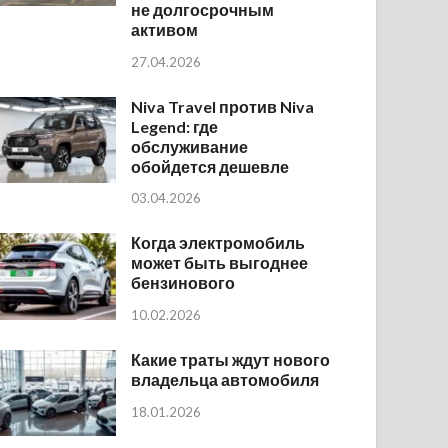
не долгосрочным
активом
27.04.2026
Niva Travel против Niva
Legend: где
обслуживание
обойдется дешевле
03.04.2026
Когда электромобиль
может быть выгоднее
бензинового
10.02.2026
Какие траты ждут нового
владельца автомобиля
18.01.2026