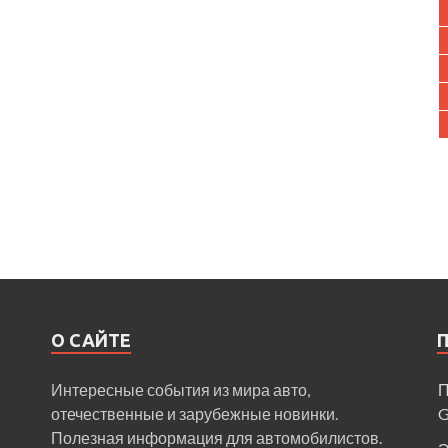
О САЙТЕ
Интересные события из мира авто,
П
отечественные и зарубежные новинки.
Полезная информация для автомобилистов.