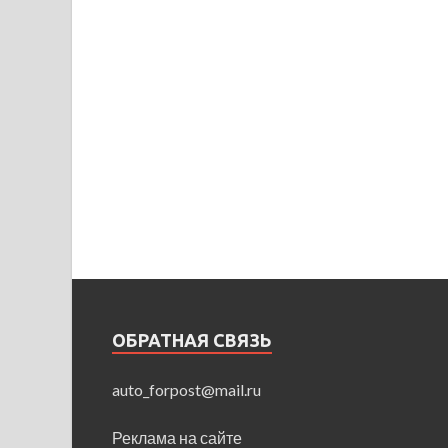
ОБРАТНАЯ СВЯЗЬ
auto_forpost@mail.ru
Реклама на сайте