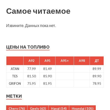
Самое читаемое
Извините. Данных пока нет.
ЦЕНЫ НА ТОПЛИВО
A92
A95
A95+
A98
ДТ
ATAN
77.99
81.49
89.99
TES
81.50
85.90
89.90
GRIFON
75.95
81.95
78.95
МЕТКИ
Chery
(76)
Geely
(63)
Haval
(54)
Hyundai
(105)