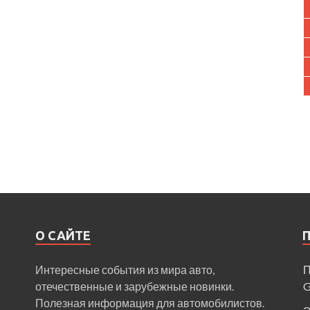
О САЙТЕ
Интересные события из мира авто,
П
отечественные и зарубежные новинки.
Полезная информация для автомобилистов.