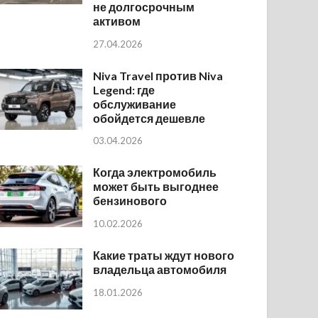
не долгосрочным
активом
27.04.2026
Niva Travel против Niva
Legend: где
обслуживание
обойдется дешевле
03.04.2026
Когда электромобиль
может быть выгоднее
бензинового
10.02.2026
Какие траты ждут нового
владельца автомобиля
18.01.2026