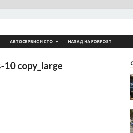
 Авто
АВТОСЕРВИС И СТО
НАЗАД НА FORPOST
-10 copy_large