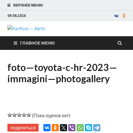
ВЕРХНЕЕ МЕНЮ
09.08.2026
ForPost —
ГЛАВНОЕ МЕНЮ
Авто
foto—toyota-c-hr-2023—
immagini—photogallery
(Пока оценок нет)
поделиться