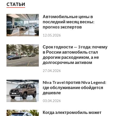
СТАТЬИ
Автомобильные цены в
последний месяц весны:
прогноз экспертов
12.05.2026
Срок годности — 3 года: почему
в России автомобиль стал
дорогим расходником, а не
долгосрочным активом
27.04.2026
Niva Travel против Niva Legend:
где обслуживание обойдется
дешевле
03.04.2026
Когда электромобиль может