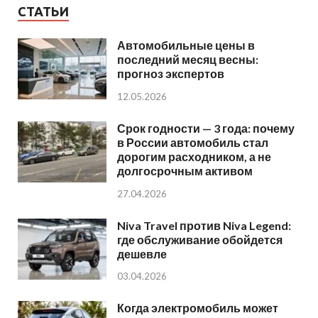
СТАТЬИ
Автомобильные цены в
последний месяц весны:
прогноз экспертов
12.05.2026
Срок годности — 3 года: почему
в России автомобиль стал
дорогим расходником, а не
долгосрочным активом
27.04.2026
Niva Travel против Niva Legend:
где обслуживание обойдется
дешевле
03.04.2026
Когда электромобиль может