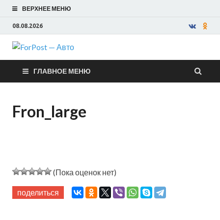
ВЕРХНЕЕ МЕНЮ
08.08.2026
ForPost —
ГЛАВНОЕ МЕНЮ
Авто
Fron_large
(Пока оценок нет)
поделиться