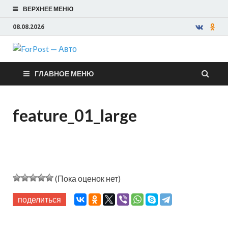
ВЕРХНЕЕ МЕНЮ
08.08.2026
ForPost —
ГЛАВНОЕ МЕНЮ
Авто
feature_01_large
(Пока оценок нет)
поделиться