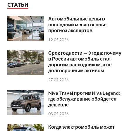
СТАТЬИ
Автомобильные цены в
последний месяц весны:
прогноз экспертов
12.05.2026
Срок годности — 3 года: почему
в России автомобиль стал
дорогим расходником, а не
долгосрочным активом
27.04.2026
Niva Travel против Niva Legend:
где обслуживание обойдется
дешевле
03.04.2026
Когда электромобиль может