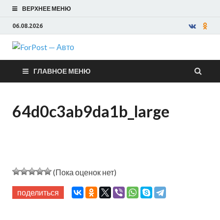
ВЕРХНЕЕ МЕНЮ
06.08.2026
ForPost —
ГЛАВНОЕ МЕНЮ
Авто
64d0c3ab9da1b_large
(Пока оценок нет)
поделиться