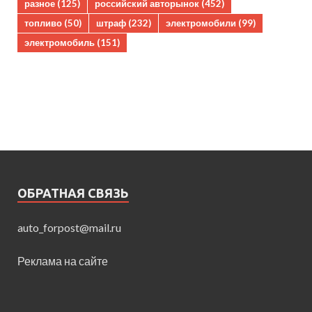
разное
(125)
российский авторынок
(452)
топливо
(50)
штраф
(232)
электромобили
(99)
электромобиль
(151)
ОБРАТНАЯ СВЯЗЬ
auto_forpost@mail.ru
Реклама на сайте