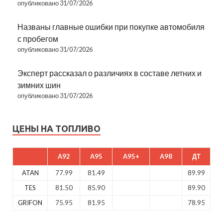
опубликовано 31/07/2026
Названы главные ошибки при покупке автомобиля
с пробегом
опубликовано 31/07/2026
Эксперт рассказал о различиях в составе летних и
зимних шин
опубликовано 31/07/2026
ЦЕНЫ НА ТОПЛИВО
A92
A95
A95+
A98
ДТ
ATAN
77.99
81.49
89.99
TES
81.50
85.90
89.90
GRIFON
75.95
81.95
78.95