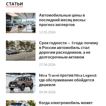
СТАТЬИ
Автомобильные цены в
последний месяц весны:
прогноз экспертов
12.05.2026
Срок годности — 3 года: почему
в России автомобиль стал
дорогим расходником, а не
долгосрочным активом
27.04.2026
Niva Travel против Niva Legend:
где обслуживание обойдется
дешевле
03.04.2026
Когда электромобиль может