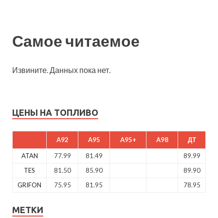
Самое читаемое
Извините. Данных пока нет.
ЦЕНЫ НА ТОПЛИВО
A92
A95
A95+
A98
ДТ
ATAN
77.99
81.49
89.99
TES
81.50
85.90
89.90
GRIFON
75.95
81.95
78.95
МЕТКИ