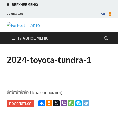
ВЕРХНЕЕ МЕНЮ
09.08.2026
ForPost —
ГЛАВНОЕ МЕНЮ
Авто
2024-toyota-tundra-1
(Пока оценок нет)
поделиться