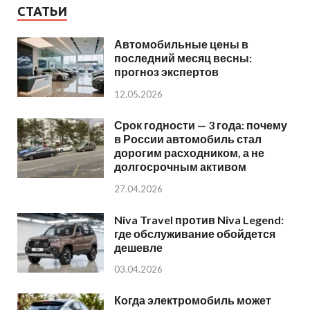
СТАТЬИ
Автомобильные цены в
последний месяц весны:
прогноз экспертов
12.05.2026
Срок годности — 3 года: почему
в России автомобиль стал
дорогим расходником, а не
долгосрочным активом
27.04.2026
Niva Travel против Niva Legend:
где обслуживание обойдется
дешевле
03.04.2026
Когда электромобиль может