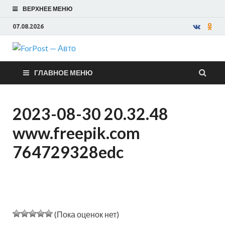
ВЕРХНЕЕ МЕНЮ
07.08.2026
ForPost —
ГЛАВНОЕ МЕНЮ
Авто
2023-08-30 20.32.48
www.freepik.com
764729328edc
(Пока оценок нет)