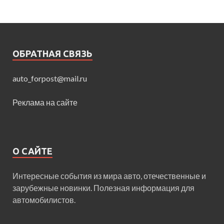
ОБРАТНАЯ СВЯЗЬ
auto_forpost@mail.ru
Реклама на сайте
О САЙТЕ
Интересные события из мира авто, отечественные и
зарубежные новинки. Полезная информация для
автомобилистов.