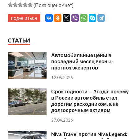
(Пока оценок нет)
поделиться
СТАТЬИ
Автомобильные цены в
последний месяц весны:
прогноз экспертов
12.05.2026
Срок годности — 3 года: почему
в России автомобиль стал
дорогим расходником, а не
долгосрочным активом
27.04.2026
Niva Travel против Niva Legend: