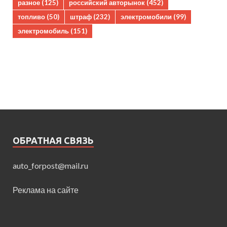
разное
(125)
российский авторынок
(452)
топливо
(50)
штраф
(232)
электромобили
(99)
электромобиль
(151)
ОБРАТНАЯ СВЯЗЬ
auto_forpost@mail.ru
Реклама на сайте