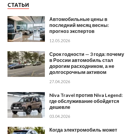
СТАТЬИ
Автомобильные цены в
последний месяц весны:
прогноз экспертов
12.05.2026
Срок годности — 3 года: почему
в России автомобиль стал
дорогим расходником, а не
долгосрочным активом
27.04.2026
Niva Travel против Niva Legend:
где обслуживание обойдется
дешевле
03.04.2026
Когда электромобиль может