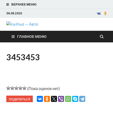
ВЕРХНЕЕ МЕНЮ
06.08.2026
ForPost —
ГЛАВНОЕ МЕНЮ
Авто
3453453
(Пока оценок нет)
поделиться