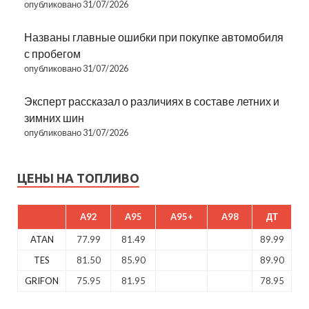
опубликовано 31/07/2026
Названы главные ошибки при покупке автомобиля
с пробегом
опубликовано 31/07/2026
Эксперт рассказал о различиях в составе летних и
зимних шин
опубликовано 31/07/2026
ЦЕНЫ НА ТОПЛИВО
A92
A95
A95+
A98
ДТ
ATAN
77.99
81.49
89.99
TES
81.50
85.90
89.90
GRIFON
75.95
81.95
78.95