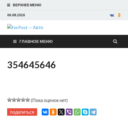
ВЕРХНЕЕ МЕНЮ
06.08.2026
ForPost —
ГЛАВНОЕ МЕНЮ
Авто
354645646
(Пока оценок нет)
поделиться