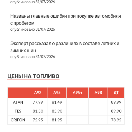
опубликовано 31/07/2026
Названы главные ошибки при покупке автомобиля
с пробегом
опубликовано 31/07/2026
Эксперт рассказал о различиях в составе летних и
зимних шин
опубликовано 31/07/2026
ЦЕНЫ НА ТОПЛИВО
A92
A95
A95+
A98
ДТ
ATAN
77.99
81.49
89.99
TES
81.50
85.90
89.90
GRIFON
75.95
81.95
78.95