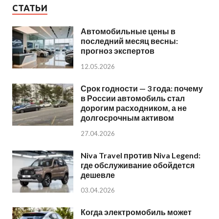
СТАТЬИ
Автомобильные цены в
последний месяц весны:
прогноз экспертов
12.05.2026
Срок годности — 3 года: почему
в России автомобиль стал
дорогим расходником, а не
долгосрочным активом
27.04.2026
Niva Travel против Niva Legend:
где обслуживание обойдется
дешевле
03.04.2026
Когда электромобиль может