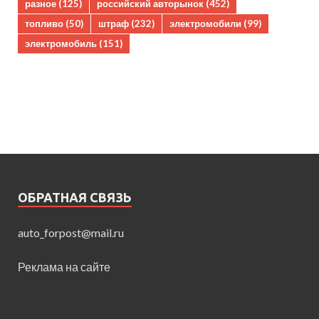
разное
(125)
российский авторынок
(452)
топливо
(50)
штраф
(232)
электромобили
(99)
электромобиль
(151)
ОБРАТНАЯ СВЯЗЬ
auto_forpost@mail.ru
Реклама на сайте