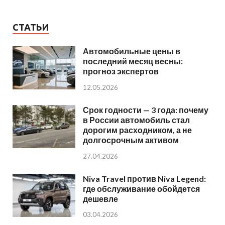
СТАТЬИ
Автомобильные цены в
последний месяц весны:
прогноз экспертов
12.05.2026
Срок годности — 3 года: почему
в России автомобиль стал
дорогим расходником, а не
долгосрочным активом
27.04.2026
Niva Travel против Niva Legend:
где обслуживание обойдется
дешевле
03.04.2026