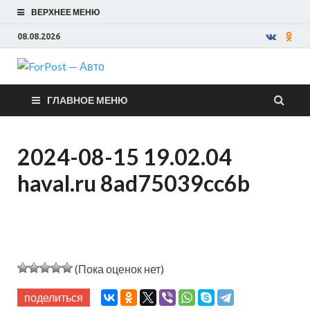
ВЕРХНЕЕ МЕНЮ
08.08.2026
ForPost —
ГЛАВНОЕ МЕНЮ
Авто
2024-08-15 19.02.04
haval.ru 8ad75039cc6b
(Пока оценок нет)
поделиться