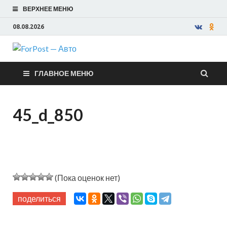
ВЕРХНЕЕ МЕНЮ
08.08.2026
ForPost —
ГЛАВНОЕ МЕНЮ
Авто
45_d_850
(Пока оценок нет)
поделиться