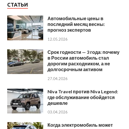
СТАТЬИ
Автомобильные цены в
последний месяц весны:
прогноз экспертов
12.05.2026
Срок годности — 3 года: почему
в России автомобиль стал
дорогим расходником, а не
долгосрочным активом
27.04.2026
Niva Travel против Niva Legend:
где обслуживание обойдется
дешевле
03.04.2026
Когда электромобиль может