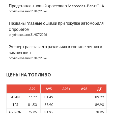
Представлен новый кроссовер Mercedes-Benz GLA
опубликовано 31/07/2026
Названы главные ошибки при покупке автомобиля
с пробегом
опубликовано 31/07/2026
Эксперт рассказал о различиях в составе летних и
зимних шин
опубликовано 31/07/2026
ЦЕНЫ НА ТОПЛИВО
A92
A95
A95+
A98
ДТ
ATAN
77.99
81.49
89.99
TES
81.50
85.90
89.90
GRIFON
75.95
81.95
78.95