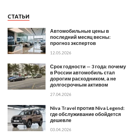
СТАТЬИ
Автомобильные цены в
последний месяц весны:
прогноз экспертов
12.05.2026
Срок годности — 3 года: почему
в России автомобиль стал
дорогим расходником, а не
долгосрочным активом
27.04.2026
Niva Travel против Niva Legend:
где обслуживание обойдется
дешевле
03.04.2026