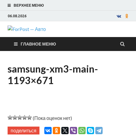
ВЕРХНЕЕ МЕНЮ
06.08.2026
ForPost —
ГЛАВНОЕ МЕНЮ
Авто
samsung-xm3-main-
1193×671
(Пока оценок нет)
поделиться