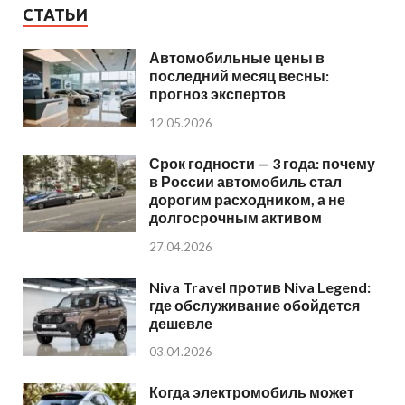
СТАТЬИ
Автомобильные цены в
последний месяц весны:
прогноз экспертов
12.05.2026
Срок годности — 3 года: почему
в России автомобиль стал
дорогим расходником, а не
долгосрочным активом
27.04.2026
Niva Travel против Niva Legend:
где обслуживание обойдется
дешевле
03.04.2026
Когда электромобиль может