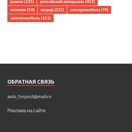
разное
(125)
российский авторынок
(452)
топливо
(50)
штраф
(232)
электромобили
(99)
электромобиль
(151)
ОБРАТНАЯ СВЯЗЬ
auto_forpost@mail.ru
Реклама на сайте