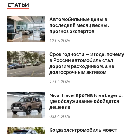
СТАТЬИ
Автомобильные цены в
последний месяц весны:
прогноз экспертов
12.05.2026
Срок годности — 3 года: почему
в России автомобиль стал
дорогим расходником, а не
долгосрочным активом
27.04.2026
Niva Travel против Niva Legend:
где обслуживание обойдется
дешевле
03.04.2026
Когда электромобиль может