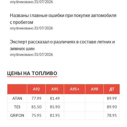
опубликовано 31/07/2026
Названы главные ошибки при покупке автомобиля
с пробегом
опубликовано 31/07/2026
Эксперт рассказал о различиях в составе летних и
зимних шин
опубликовано 31/07/2026
ЦЕНЫ НА ТОПЛИВО
A92
A95
A95+
A98
ДТ
ATAN
77.99
81.49
89.99
TES
81.50
85.90
89.90
GRIFON
75.95
81.95
78.95