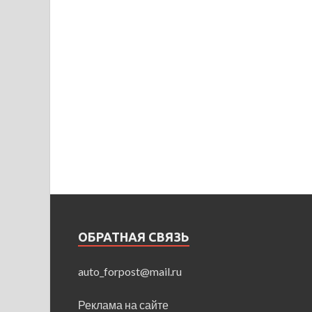
ОБРАТНАЯ СВЯЗЬ
auto_forpost@mail.ru
Реклама на сайте