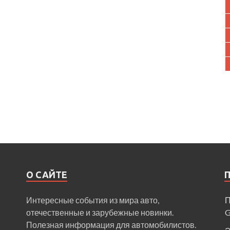
О САЙТЕ
Интересные события из мира авто,
П
отечественные и зарубежные новинки.
Полезная информация для автомобилистов.