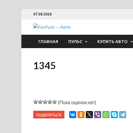
07.08.2026
ForPost —
ГЛАВНАЯ
ПУЛЬС
КУПИТЬ АВТО
1345
(Пока оценок нет)
поделиться