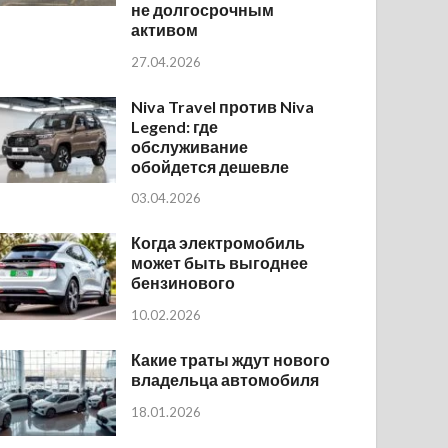
не долгосрочным
активом
27.04.2026
Niva Travel против Niva
Legend: где
обслуживание
обойдется дешевле
03.04.2026
Когда электромобиль
может быть выгоднее
бензинового
10.02.2026
Какие траты ждут нового
владельца автомобиля
18.01.2026