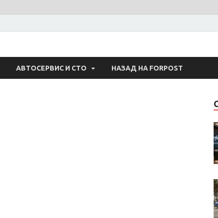
 Авто
АВТОСЕРВИС И СТО
НАЗАД НА FORPOST