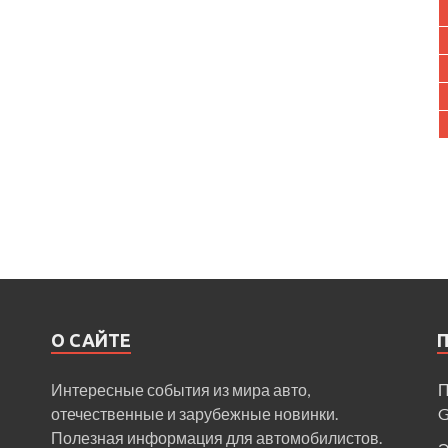
О САЙТЕ
Интересные события из мира авто,
П
отечественные и зарубежные новинки.
Полезная информация для автомобилистов.