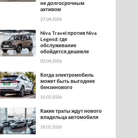
не долгосрочным
активом
27.04.2026
Niva Travel против Niva
Legend: где
обслуживание
обойдется дешевле
03.04.2026
Когда электромобиль
может быть выгоднее
бензинового
10.02.2026
Какие траты ждут нового
владельца автомобиля
18.01.2026