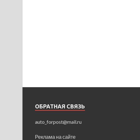
ОБРАТНАЯ СВЯЗЬ
auto_forpost@mail.ru
Реклама на сайте