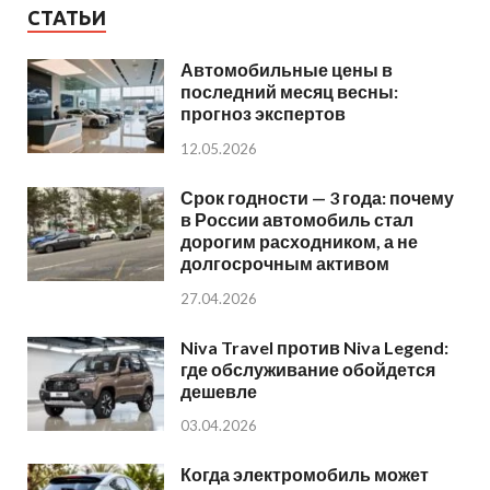
СТАТЬИ
Автомобильные цены в
последний месяц весны:
прогноз экспертов
12.05.2026
Срок годности — 3 года: почему
в России автомобиль стал
дорогим расходником, а не
долгосрочным активом
27.04.2026
Niva Travel против Niva Legend:
где обслуживание обойдется
дешевле
03.04.2026
Когда электромобиль может