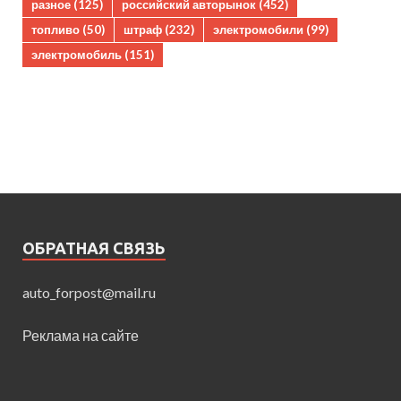
разное
(125)
российский авторынок
(452)
топливо
(50)
штраф
(232)
электромобили
(99)
электромобиль
(151)
ОБРАТНАЯ СВЯЗЬ
auto_forpost@mail.ru
Реклама на сайте