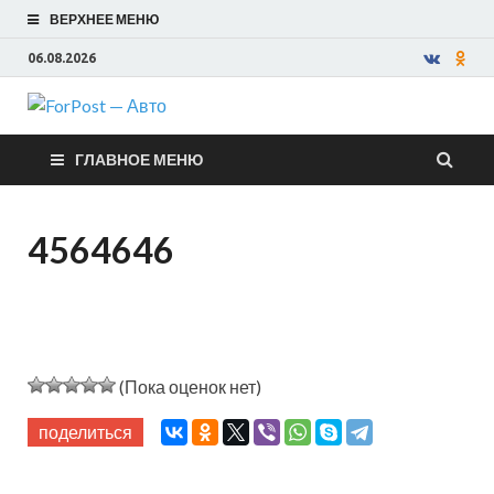
ВЕРХНЕЕ МЕНЮ
06.08.2026
ForPost —
ГЛАВНОЕ МЕНЮ
Авто
4564646
(Пока оценок нет)
поделиться