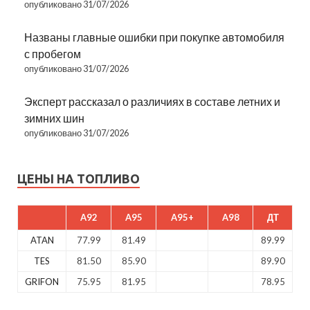
опубликовано 31/07/2026
Названы главные ошибки при покупке автомобиля
с пробегом
опубликовано 31/07/2026
Эксперт рассказал о различиях в составе летних и
зимних шин
опубликовано 31/07/2026
ЦЕНЫ НА ТОПЛИВО
A92
A95
A95+
A98
ДТ
ATAN
77.99
81.49
89.99
TES
81.50
85.90
89.90
GRIFON
75.95
81.95
78.95