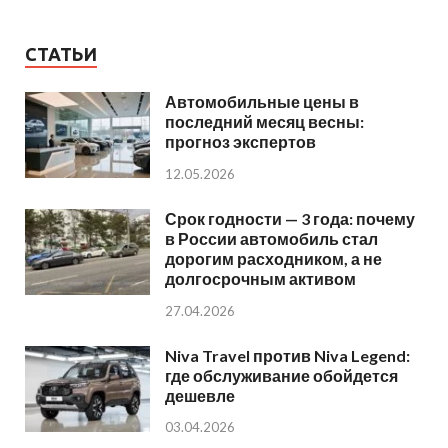
СТАТЬИ
Автомобильные цены в
последний месяц весны:
прогноз экспертов
12.05.2026
Срок годности — 3 года: почему
в России автомобиль стал
дорогим расходником, а не
долгосрочным активом
27.04.2026
Niva Travel против Niva Legend:
где обслуживание обойдется
дешевле
03.04.2026