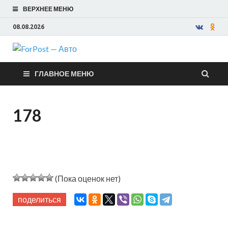
ВЕРХНЕЕ МЕНЮ
08.08.2026
ForPost —
ГЛАВНОЕ МЕНЮ
Авто
178
(Пока оценок нет)
поделиться