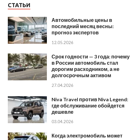
СТАТЬИ
Автомобильные цены в
последний месяц весны:
прогноз экспертов
12.05.2026
Срок годности — 3 года: почему
в России автомобиль стал
дорогим расходником, а не
долгосрочным активом
27.04.2026
Niva Travel против Niva Legend:
где обслуживание обойдется
дешевле
03.04.2026
Когда электромобиль может