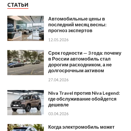
СТАТЬИ
Автомобильные цены в
последний месяц весны:
прогноз экспертов
12.05.2026
Срок годности — 3 года: почему
в России автомобиль стал
дорогим расходником, а не
долгосрочным активом
27.04.2026
Niva Travel против Niva Legend:
где обслуживание обойдется
дешевле
03.04.2026
Когда электромобиль может