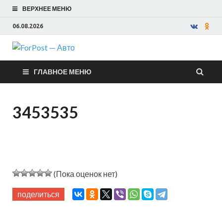
ВЕРХНЕЕ МЕНЮ
06.08.2026
ForPost —
ГЛАВНОЕ МЕНЮ
Авто
3453535
(Пока оценок нет)
поделиться