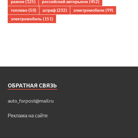
разное
(125)
российский авторынок
(452)
топливо
(50)
штраф
(232)
электромобили
(99)
электромобиль
(151)
ОБРАТНАЯ СВЯЗЬ
auto_forpost@mail.ru
Реклама на сайте