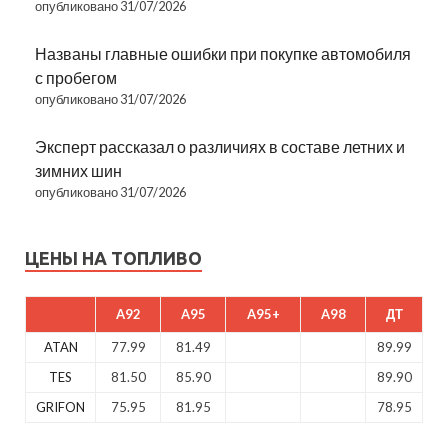
опубликовано 31/07/2026
Названы главные ошибки при покупке автомобиля
с пробегом
опубликовано 31/07/2026
Эксперт рассказал о различиях в составе летних и
зимних шин
опубликовано 31/07/2026
ЦЕНЫ НА ТОПЛИВО
A92
A95
A95+
A98
ДТ
ATAN
77.99
81.49
89.99
TES
81.50
85.90
89.90
GRIFON
75.95
81.95
78.95