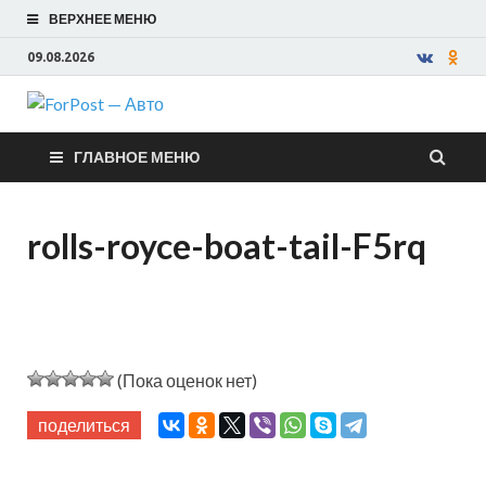
ВЕРХНЕЕ МЕНЮ
09.08.2026
ForPost —
ГЛАВНОЕ МЕНЮ
Авто
rolls-royce-boat-tail-F5rq
(Пока оценок нет)
поделиться