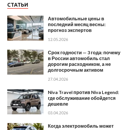
СТАТЬИ
Автомобильные цены в
последний месяц весны:
прогноз экспертов
12.05.2026
Срок годности — 3 года: почему
в России автомобиль стал
дорогим расходником, а не
долгосрочным активом
27.04.2026
Niva Travel против Niva Legend:
где обслуживание обойдется
дешевле
03.04.2026
Когда электромобиль может