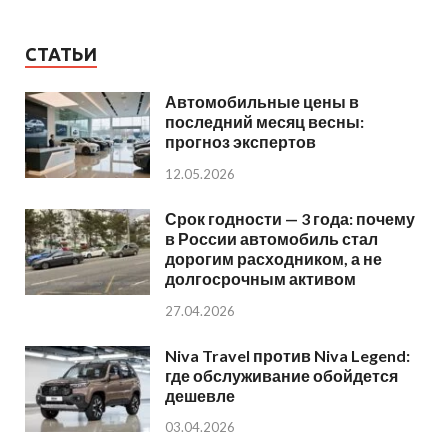
СТАТЬИ
Автомобильные цены в
последний месяц весны:
прогноз экспертов
12.05.2026
Срок годности — 3 года: почему
в России автомобиль стал
дорогим расходником, а не
долгосрочным активом
27.04.2026
Niva Travel против Niva Legend:
где обслуживание обойдется
дешевле
03.04.2026