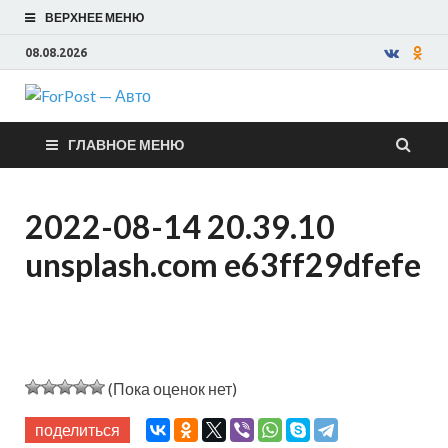
ВЕРХНЕЕ МЕНЮ
08.08.2026
ForPost —
ГЛАВНОЕ МЕНЮ
Авто
2022-08-14 20.39.10
unsplash.com e63ff29dfefe
(Пока оценок нет)
поделиться