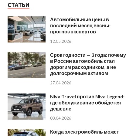
СТАТЬИ
Автомобильные цены в
последний месяц весны:
прогноз экспертов
12.05.2026
Срок годности — 3 года: почему
в России автомобиль стал
дорогим расходником, а не
долгосрочным активом
27.04.2026
Niva Travel против Niva Legend:
где обслуживание обойдется
дешевле
03.04.2026
Когда электромобиль может