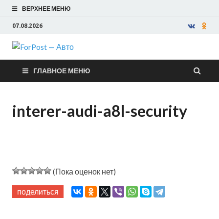
ВЕРХНЕЕ МЕНЮ
07.08.2026
ForPost —
ГЛАВНОЕ МЕНЮ
Авто
interer-audi-a8l-security
(Пока оценок нет)
поделиться