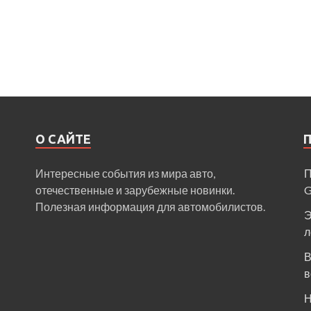
О САЙТЕ
Интересные события из мира авто,
П
отечественные и зарубежные новинки.
Полезная информация для автомобилистов.
Э
л
В
в
Н