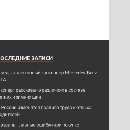
ПОСЛЕДНИЕ ЗАПИСИ
редставлен новый кроссовер Mercedes-Benz
GLA
ксперт рассказал о различиях в составе
етних и зимних шин
 России изменятся правила труда и отдыха
одителей
азваны главные ошибки при покупке