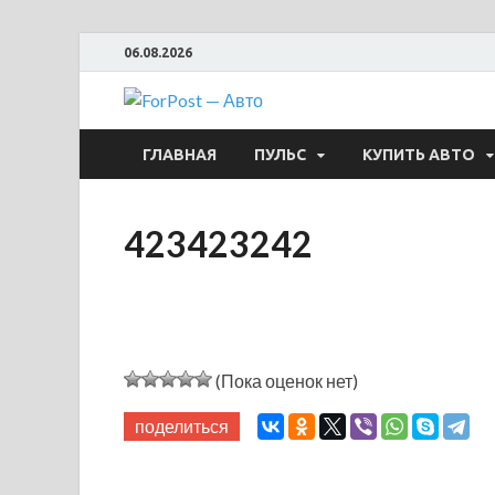
06.08.2026
ForPost —
ГЛАВНАЯ
ПУЛЬС
КУПИТЬ АВТО
423423242
(Пока оценок нет)
поделиться