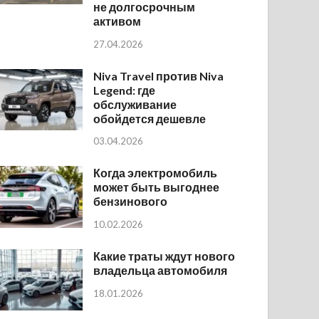
не долгосрочным
активом
27.04.2026
Niva Travel против Niva
Legend: где
обслуживание
обойдется дешевле
03.04.2026
Когда электромобиль
может быть выгоднее
бензинового
10.02.2026
Какие траты ждут нового
владельца автомобиля
18.01.2026