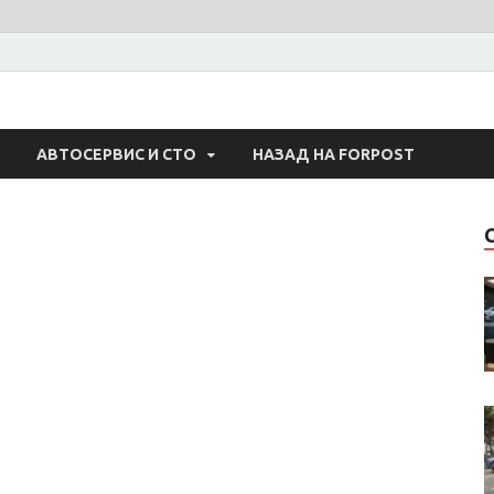
 Авто
АВТОСЕРВИС И СТО
НАЗАД НА FORPOST