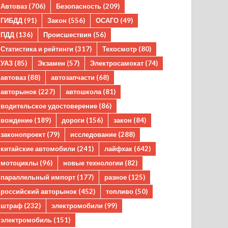
Автоваз
(706)
Безопасность
(209)
ГИБДД
(91)
Закон
(556)
ОСАГО
(49)
ПДД
(136)
Происшествия
(56)
Статистика и рейтинги
(317)
Техосмотр
(80)
УАЗ
(85)
Экзамен
(57)
Электросамокат
(74)
автоваз
(88)
автозапчасти
(68)
авторынок
(227)
автошкола
(81)
водительское удостоверение
(86)
вождение
(189)
дороги
(156)
закон
(84)
законопроект
(79)
исследование
(288)
китайские автомобили
(241)
лайфхак
(642)
мотоциклы
(96)
новые технологии
(82)
параллельный импорт
(177)
разное
(125)
российский авторынок
(452)
топливо
(50)
штраф
(232)
электромобили
(99)
электромобиль
(151)