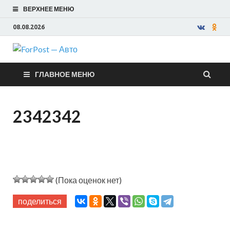
ВЕРХНЕЕ МЕНЮ
08.08.2026
ForPost —
ГЛАВНОЕ МЕНЮ
Авто
2342342
(Пока оценок нет)
поделиться