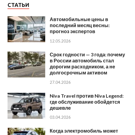
СТАТЬИ
Автомобильные цены в
последний месяц весны:
прогноз экспертов
12.05.2026
Срок годности — 3 года: почему
в России автомобиль стал
дорогим расходником, а не
долгосрочным активом
27.04.2026
Niva Travel против Niva Legend:
где обслуживание обойдется
дешевле
03.04.2026
Когда электромобиль может