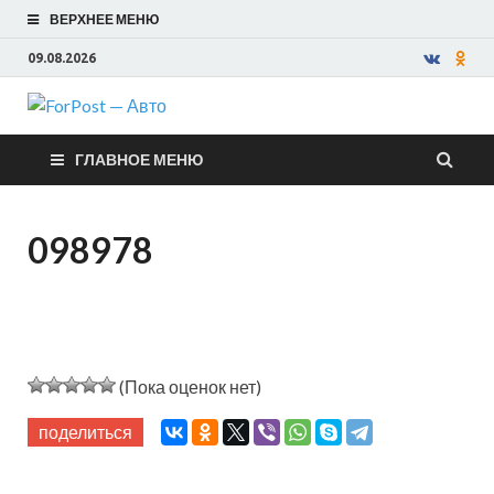
ВЕРХНЕЕ МЕНЮ
09.08.2026
ForPost —
ГЛАВНОЕ МЕНЮ
Авто
098978
(Пока оценок нет)
поделиться