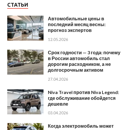
СТАТЬИ
Автомобильные цены в
последний месяц весны:
прогноз экспертов
12.05.2026
Срок годности — 3 года: почему
в России автомобиль стал
дорогим расходником, а не
долгосрочным активом
27.04.2026
Niva Travel против Niva Legend:
где обслуживание обойдется
дешевле
03.04.2026
Когда электромобиль может