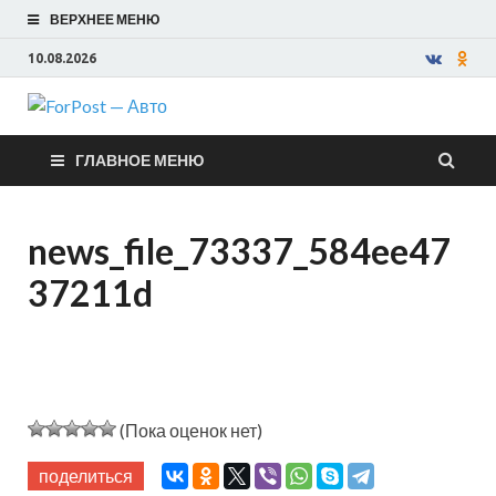
ВЕРХНЕЕ МЕНЮ
10.08.2026
ForPost —
ГЛАВНОЕ МЕНЮ
Авто
news_file_73337_584ee47
37211d
(Пока оценок нет)
поделиться