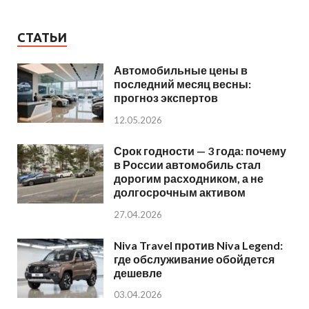
СТАТЬИ
Автомобильные цены в
последний месяц весны:
прогноз экспертов
12.05.2026
Срок годности — 3 года: почему
в России автомобиль стал
дорогим расходником, а не
долгосрочным активом
27.04.2026
Niva Travel против Niva Legend:
где обслуживание обойдется
дешевле
03.04.2026