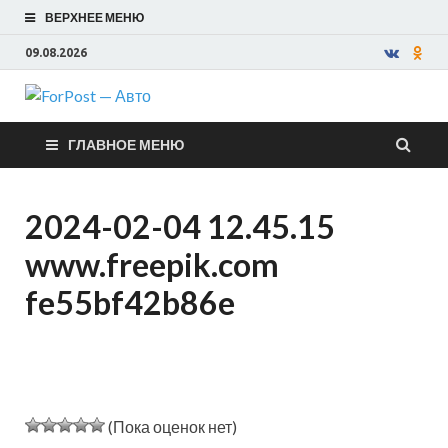
ВЕРХНЕЕ МЕНЮ
09.08.2026
ForPost —
ГЛАВНОЕ МЕНЮ
Авто
2024-02-04 12.45.15
www.freepik.com
fe55bf42b86e
(Пока оценок нет)