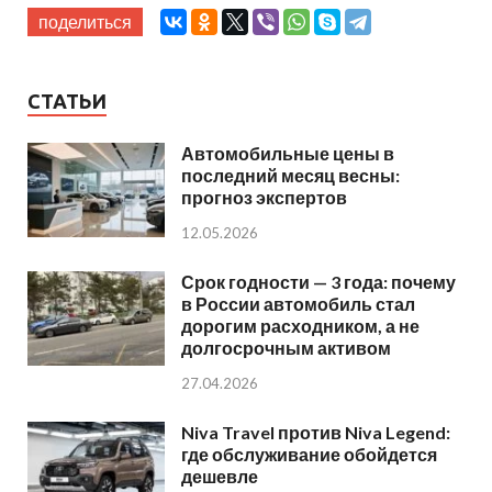
поделиться
СТАТЬИ
Автомобильные цены в
последний месяц весны:
прогноз экспертов
12.05.2026
Срок годности — 3 года: почему
в России автомобиль стал
дорогим расходником, а не
долгосрочным активом
27.04.2026
Niva Travel против Niva Legend:
где обслуживание обойдется
дешевле