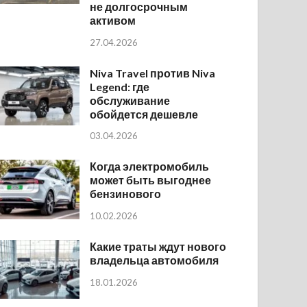
не долгосрочным
активом
27.04.2026
Niva Travel против Niva
Legend: где
обслуживание
обойдется дешевле
03.04.2026
Когда электромобиль
может быть выгоднее
бензинового
10.02.2026
Какие траты ждут нового
владельца автомобиля
18.01.2026