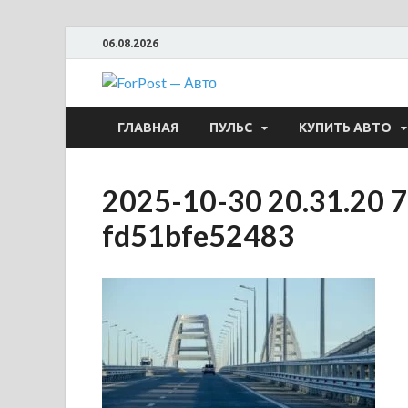
06.08.2026
ForPost —
ГЛАВНАЯ
ПУЛЬС
КУПИТЬ АВТО
2025-10-30 20.31.20 7
fd51bfe52483