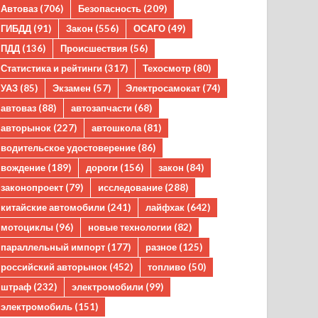
Автоваз
(706)
Безопасность
(209)
ГИБДД
(91)
Закон
(556)
ОСАГО
(49)
ПДД
(136)
Происшествия
(56)
Статистика и рейтинги
(317)
Техосмотр
(80)
УАЗ
(85)
Экзамен
(57)
Электросамокат
(74)
автоваз
(88)
автозапчасти
(68)
авторынок
(227)
автошкола
(81)
водительское удостоверение
(86)
вождение
(189)
дороги
(156)
закон
(84)
законопроект
(79)
исследование
(288)
китайские автомобили
(241)
лайфхак
(642)
мотоциклы
(96)
новые технологии
(82)
параллельный импорт
(177)
разное
(125)
российский авторынок
(452)
топливо
(50)
штраф
(232)
электромобили
(99)
электромобиль
(151)