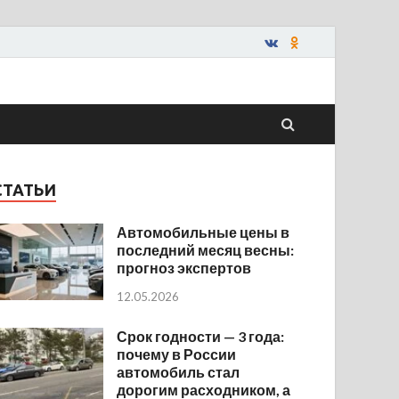
СТАТЬИ
Автомобильные цены в
последний месяц весны:
прогноз экспертов
12.05.2026
Срок годности — 3 года:
почему в России
автомобиль стал
дорогим расходником, а