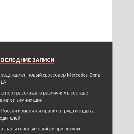
ПОСЛЕДНИЕ ЗАПИСИ
редставлен новый кроссовер Mercedes-Benz
GLA
ксперт рассказал о различиях в составе
етних и зимних шин
 России изменятся правила труда и отдыха
одителей
азваны главные ошибки при покупке