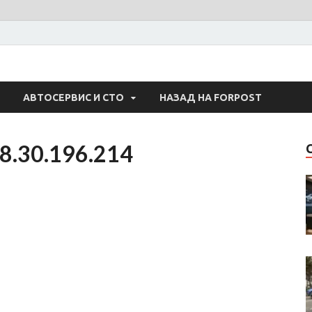
 Авто
АВТОСЕРВИС И СТО
НАЗАД НА FORPOST
8.30.196.214