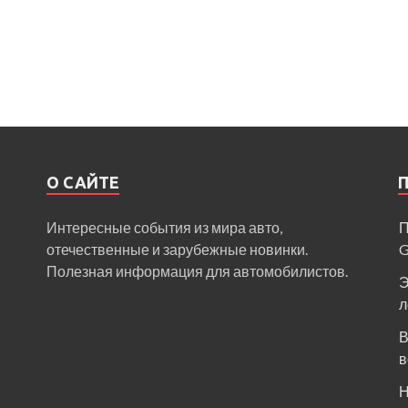
О САЙТЕ
Интересные события из мира авто,
П
отечественные и зарубежные новинки.
Полезная информация для автомобилистов.
Э
л
В
в
Н