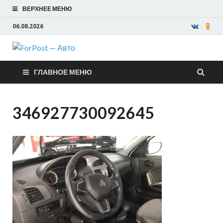
ВЕРХНЕЕ МЕНЮ
06.08.2026
ForPost —
ГЛАВНОЕ МЕНЮ
Авто
346927730092645