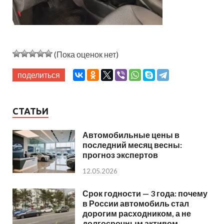
(Пока оценок нет)
поделиться
СТАТЬИ
Автомобильные цены в
последний месяц весны:
прогноз экспертов
12.05.2026
Срок годности — 3 года: почему
в России автомобиль стал
дорогим расходником, а не
долгосрочным активом