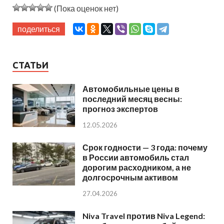
(Пока оценок нет)
поделиться
СТАТЬИ
Автомобильные цены в
последний месяц весны:
прогноз экспертов
12.05.2026
Срок годности — 3 года: почему
в России автомобиль стал
дорогим расходником, а не
долгосрочным активом
27.04.2026
Niva Travel против Niva Legend: