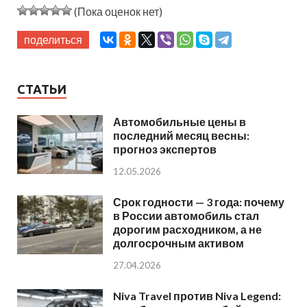
(Пока оценок нет)
поделиться
СТАТЬИ
Автомобильные цены в
последний месяц весны:
прогноз экспертов
12.05.2026
Срок годности — 3 года: почему
в России автомобиль стал
дорогим расходником, а не
долгосрочным активом
27.04.2026
Niva Travel против Niva Legend: