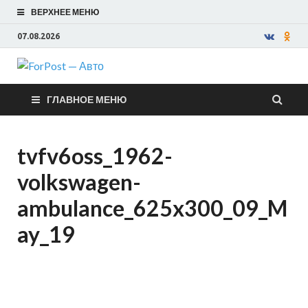
ВЕРХНЕЕ МЕНЮ
07.08.2026
ForPost —
ГЛАВНОЕ МЕНЮ
Авто
tvfv6oss_1962-
volkswagen-
ambulance_625x300_09_M
ay_19