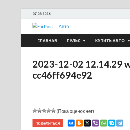
07.08.2026
ForPost —
ГЛАВНАЯ
ПУЛЬС
КУПИТЬ АВТО
2023-12-02 12.14.29 
cc46ff694e92
(Пока оценок нет)
поделиться