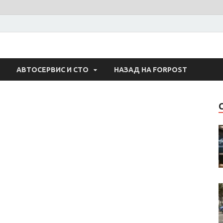
 Авто
АВТОСЕРВИС И СТО
НАЗАД НА FORPOST