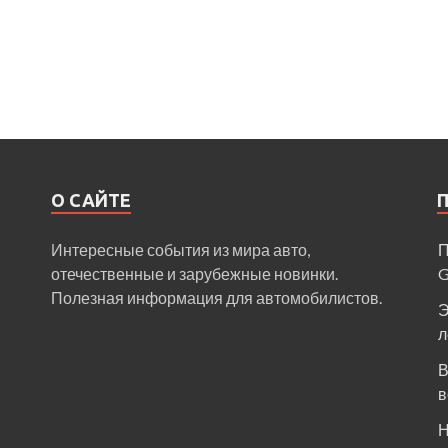
О САЙТЕ
Интересные события из мира авто,
П
отечественные и зарубежные новинки.
Полезная информация для автомобилистов.
Э
л
В
в
Н