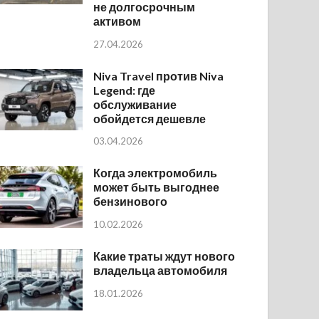
не долгосрочным
активом
27.04.2026
Niva Travel против Niva
Legend: где
обслуживание
обойдется дешевле
03.04.2026
Когда электромобиль
может быть выгоднее
бензинового
10.02.2026
Какие траты ждут нового
владельца автомобиля
18.01.2026