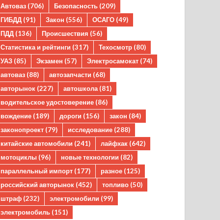
Автоваз
(706)
Безопасность
(209)
ГИБДД
(91)
Закон
(556)
ОСАГО
(49)
ПДД
(136)
Происшествия
(56)
Статистика и рейтинги
(317)
Техосмотр
(80)
УАЗ
(85)
Экзамен
(57)
Электросамокат
(74)
автоваз
(88)
автозапчасти
(68)
авторынок
(227)
автошкола
(81)
водительское удостоверение
(86)
вождение
(189)
дороги
(156)
закон
(84)
законопроект
(79)
исследование
(288)
китайские автомобили
(241)
лайфхак
(642)
мотоциклы
(96)
новые технологии
(82)
параллельный импорт
(177)
разное
(125)
российский авторынок
(452)
топливо
(50)
штраф
(232)
электромобили
(99)
электромобиль
(151)