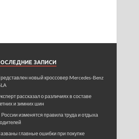
ПОСЛЕДНИЕ ЗАПИСИ
редставлен новый кроссовер Mercedes-Benz
GLA
ксперт рассказал о различиях в составе
етних и зимних шин
 России изменятся правила труда и отдыха
одителей
азваны главные ошибки при покупке